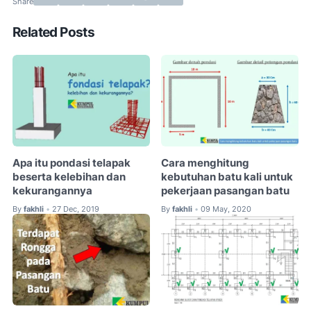
Related Posts
Apa itu pondasi telapak
Cara menghitung
beserta kelebihan dan
kebutuhan batu kali untuk
kekurangannya
pekerjaan pasangan batu
By
fakhli
27 Dec, 2019
By
fakhli
09 May, 2020
•
•