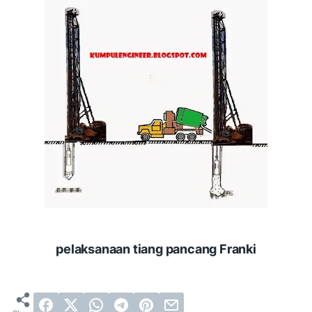
pelaksanaan tiang pancang Franki