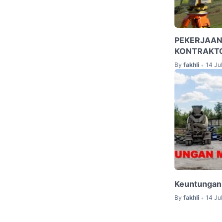
PEKERJAAN
KONTRAKT
By
fakhli
14 Ju
•
Keuntungan
By
fakhli
14 Ju
•