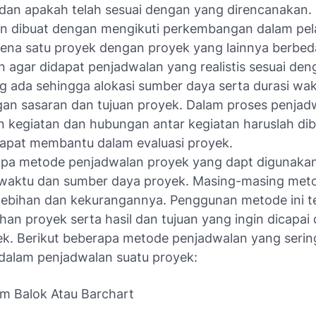
, dan apakah telah sesuai dengan yang direncanakan.
n dibuat dengan mengikuti perkembangan dalam pe
rena satu proyek dengan proyek yang lainnya berbed
an agar didapat penjadwalan yang realistis sesuai den
g ada sehingga alokasi sumber daya serta durasi wa
gan sasaran dan tujuan proyek. Dalam proses penjad
 kegiatan dan hubungan antar kegiatan haruslah di
 dapat membantu dalam evaluasi proyek.
pa metode penjadwalan proyek yang dapt digunaka
waktu dan sumber daya proyek. Masing-masing met
elebihan dan kekurangannya. Penggunan metode ini 
han proyek serta hasil dan tujuan yang ingin dicapai
ek. Berikut beberapa metode penjadwalan yang serin
dalam penjadwalan suatu proyek:
m Balok Atau Barchart