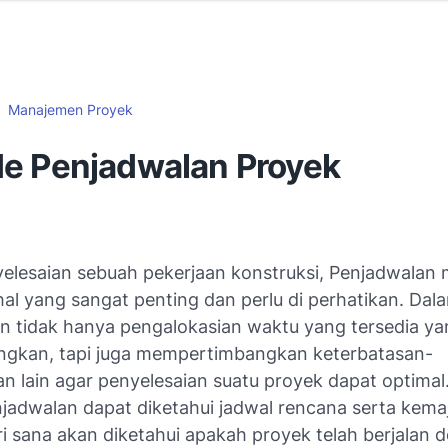
Manajemen Proyek
e Penjadwalan Proyek
elesaian sebuah pekerjaan konstruksi, Penjadwalan
hal yang sangat penting dan perlu di perhatikan. Dal
n tidak hanya pengalokasian waktu yang tersedia ya
ngkan, tapi juga mempertimbangkan keterbatasan-
an lain agar penyelesaian suatu proyek dapat optima
jadwalan dapat diketahui jadwal rencana serta kema
i sana akan diketahui apakah proyek telah berjalan 