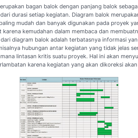
erupakan bagan balok dengan panjang balok sebaga
 dari durasi setiap kegiatan. Diagram balok merupak
 paling mudah dan banyak digunakan pada proyek ya
mit karena kemudahan dalam membaca dan membuatn
dari diagram balok adalah terbatasnya informasi ya
misalnya hubungan antar kegiatan yang tidak jelas ser
imana lintasan kritis suatu proyek. Hal ini akan menyul
erlambatan karena kegiatan yang akan dikoreksi akan s