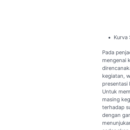
Kurva 
Pada penja
mengenai 
direncanak
kegiatan, 
presentasi 
Untuk memb
masing keg
terhadap s
dengan gar
menunjukan