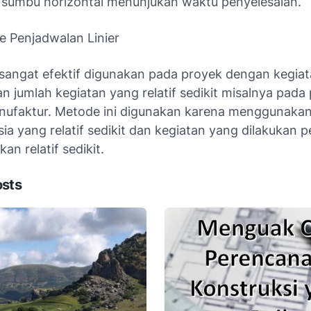
sumbu horizontal menunjukan waktu penyelesaian.
 Penjadwalan Linier
 sangat efektif digunakan pada proyek dengan kegia
n jumlah kegiatan yang relatif sedikit misalnya pada
anufaktur. Metode ini digunakan karena menggunaka
a yang relatif sedikit dan kegiatan yang dilakukan p
an relatif sedikit.
osts