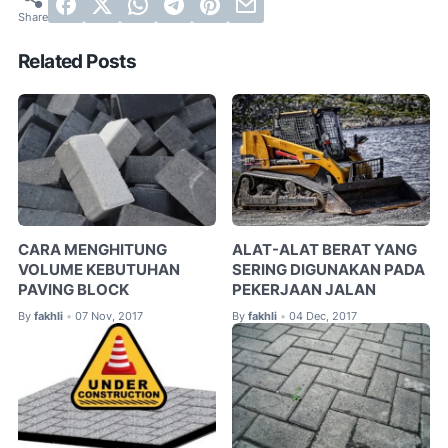
Related Posts
CARA MENGHITUNG
ALAT-ALAT BERAT YANG
VOLUME KEBUTUHAN
SERING DIGUNAKAN PADA
PAVING BLOCK
PEKERJAAN JALAN
By
fakhli
07 Nov, 2017
By
fakhli
04 Dec, 2017
•
•