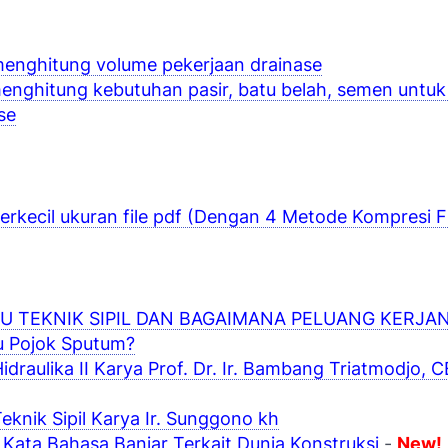
enghitung volume pekerjaan drainase
enghitung kebutuhan pasir, batu belah, semen untuk
se
erkecil ukuran file pdf (Dengan 4 Metode Kompresi Fi
TU TEKNIK SIPIL DAN BAGAIMANA PELUANG KERJA
u Pojok Sputum?
idraulika II Karya Prof. Dr. Ir. Bambang Triatmodjo, 
eknik Sipil Karya Ir. Sunggono kh
 Kata Bahasa Banjar Terkait Dunia Konstruksi
-
New!