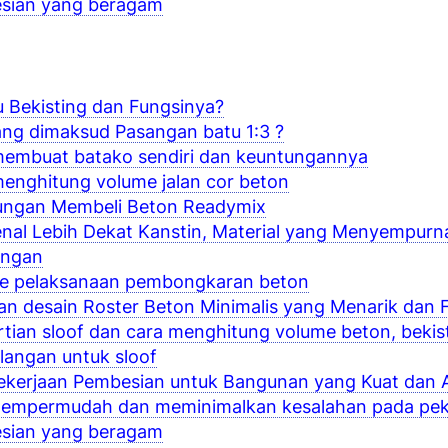
sian yang beragam
u Bekisting dan Fungsinya?
ng dimaksud Pasangan batu 1:3 ?
membuat batako sendiri dan keuntungannya
enghitung volume jalan cor beton
ungan Membeli Beton Readymix
al Lebih Dekat Kanstin, Material yang Menyempurna
ungan
e pelaksanaan pembongkaran beton
n desain Roster Beton Minimalis yang Menarik dan 
tian sloof dan cara menghitung volume beton, bekist
ulangan untuk sloof
Pekerjaan Pembesian untuk Bangunan yang Kuat dan
mempermudah dan meminimalkan kesalahan pada pek
sian yang beragam