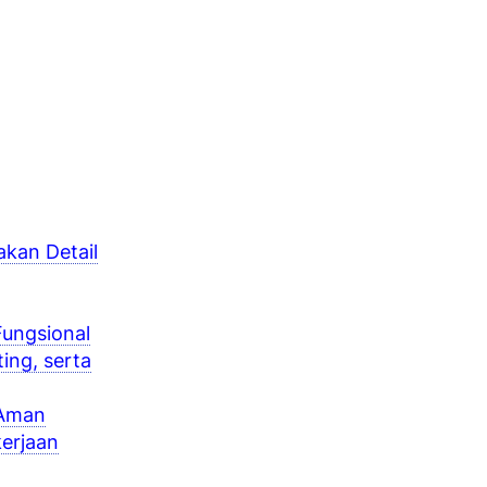
kan Detail
Fungsional
ing, serta
 Aman
erjaan