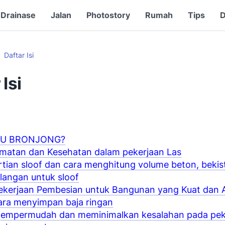
Drainase
Jalan
Photostory
Rumah
Tips
D
Daftar Isi
 Isi
TU BRONJONG?
matan dan Kesehatan dalam pekerjaan Las
tian sloof dan cara menghitung volume beton, bekist
ulangan untuk sloof
Pekerjaan Pembesian untuk Bangunan yang Kuat dan
ara menyimpan baja ringan
mempermudah dan meminimalkan kesalahan pada pek