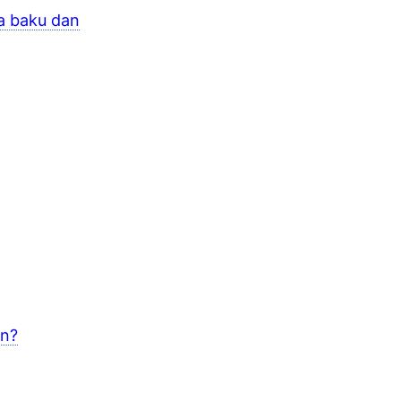
a baku dan
an?