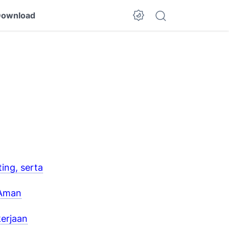
ownload
ing, serta
 Aman
erjaan