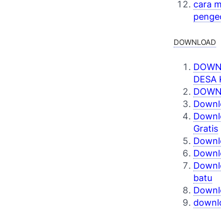
cara m
penge
DOWNLOAD
DOWNL
DESA 
DOWN
Downl
Downl
Gratis
Downl
Downlo
Downl
batu
Downlo
downlo