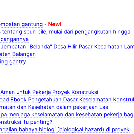
jembatan gantung
-
New!
s tentang spun pile, mulai dari pengangkutan hingga
cangannya
 Jembatan "Belanda" Desa Hilir Pasar Kecamatan La
aten Balangan
ing gantry
 Aman untuk Pekerja Proyek Konstruksi
oad Ebook Pengetahuan Dasar Keselamatan Konstruk
matan dan Kesehatan dalam pekerjaan Las
a menjaga keselamatan dan kesehatan pekerja bagi
onstruksi itu penting?
dalian bahaya biologi (biological hazard) di proyek