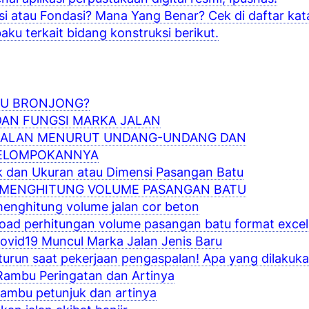
i atau Fondasi? Mana Yang Benar? Cek di daftar kat
baku terkait bidang konstruksi berikut.
TU BRONJONG?
DAN FUNGSI MARKA JALAN
 JALAN MENURUT UNDANG-UNDANG DAN
ELOMPOKANNYA
 dan Ukuran atau Dimensi Pasangan Batu
 MENGHITUNG VOLUME PASANGAN BATU
enghitung volume jalan cor beton
ad perhitungan volume pasangan batu format excel
ovid19 Muncul Marka Jalan Jenis Baru
turun saat pekerjaan pengaspalan! Apa yang dilakuk
Rambu Peringatan dan Artinya
rambu petunjuk dan artinya