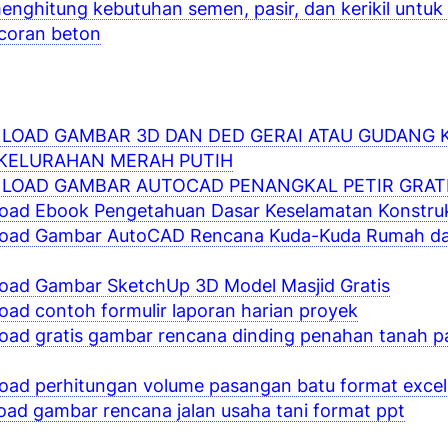
enghitung kebutuhan semen, pasir, dan kerikil untuk
coran beton
OAD GAMBAR 3D DAN DED GERAI ATAU GUDANG 
KELURAHAN MERAH PUTIH
LOAD GAMBAR AUTOCAD PENANGKAL PETIR GRAT
oad Ebook Pengetahuan Dasar Keselamatan Konstruk
oad Gambar AutoCAD Rencana Kuda-Kuda Rumah da
oad Gambar SketchUp 3D Model Masjid Gratis
ad contoh formulir laporan harian proyek
oad gratis gambar rencana dinding penahan tanah 
ad perhitungan volume pasangan batu format excel
ad gambar rencana jalan usaha tani format ppt