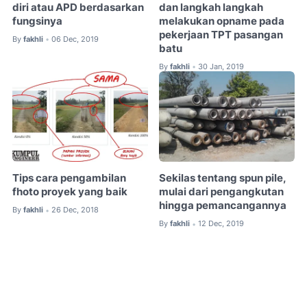
diri atau APD berdasarkan
dan langkah langkah
fungsinya
melakukan opname pada
pekerjaan TPT pasangan
By
fakhli
06 Dec, 2019
•
batu
By
fakhli
30 Jan, 2019
•
Tips cara pengambilan
Sekilas tentang spun pile,
fhoto proyek yang baik
mulai dari pengangkutan
hingga pemancangannya
By
fakhli
26 Dec, 2018
•
By
fakhli
12 Dec, 2019
•