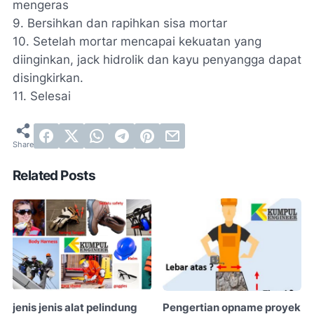
mengeras
9. Bersihkan dan rapihkan sisa mortar
10. Setelah mortar mencapai kekuatan yang
diinginkan, jack hidrolik dan kayu penyangga dapat
disingkirkan.
11. Selesai
Related Posts
jenis jenis alat pelindung
Pengertian opname proyek