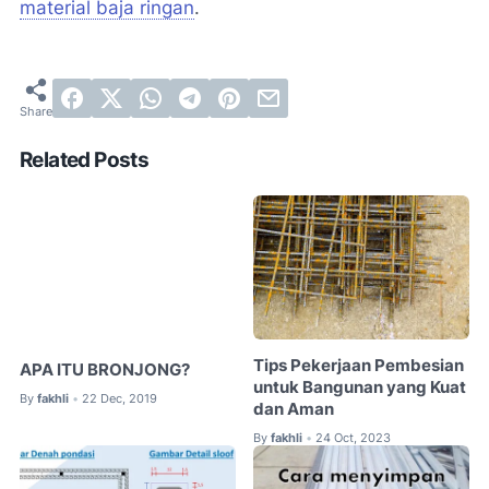
material baja ringan
.
Related Posts
Tips Pekerjaan Pembesian
APA ITU BRONJONG?
untuk Bangunan yang Kuat
By
fakhli
22 Dec, 2019
•
dan Aman
By
fakhli
24 Oct, 2023
•