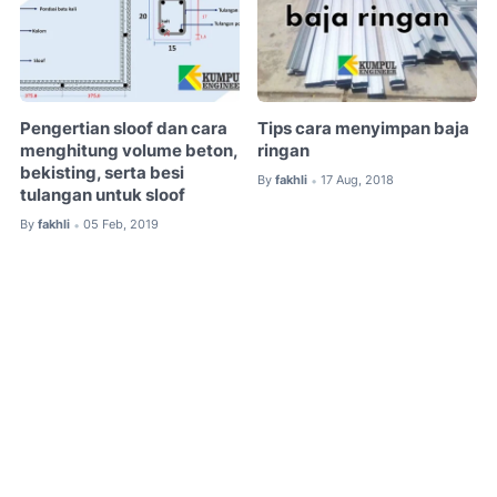
Pengertian sloof dan cara
Tips cara menyimpan baja
menghitung volume beton,
ringan
bekisting, serta besi
By
fakhli
17 Aug, 2018
•
tulangan untuk sloof
By
fakhli
05 Feb, 2019
•