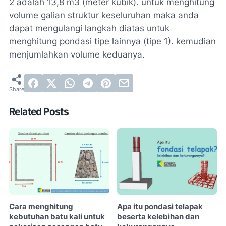
2 adalah 13,8 m3 (meter kubik). untuk menghitung
volume galian struktur keseluruhan maka anda
dapat mengulangi langkah diatas untuk
menghitung pondasi tipe lainnya (tipe 1). kemudian
menjumlahkan volume keduanya.
Related Posts
Cara menghitung
Apa itu pondasi telapak
kebutuhan batu kali untuk
beserta kelebihan dan